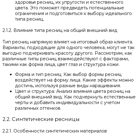
здоровья ресниц, их упругости и естественного
цвета. Это поможет предвидеть потенциальные
ограничения и подготовиться к выбору идеального
типа ресниц.
2.1.2. Влияние типа ресниц на общий внешний вид
Тип ресниц напрямую влияет на итоговый образ клиента.
Варианты, подходящие для одного человека, могут не так
выгодно подчеркивать красоту другого. Рассмотрим, как
различные типы ресниц взаимодействуют с факторами,
такими как форма лица, цвет глаз и структура кожи.
Форма и тип ресниц: Как выбор формы ресниц
воздействует на форму лица. Какие эффекты можно
достичь, используя разные виды наращивания.
Цвет и структура: Анализ влияния цвета ресниц на
общий внешний вид. Как подчеркнуть естественные
черты и добавить индивидуальности с учетом
различных оттенков.
2.2. Синтетические ресницы
2.2.1. Особенности синтетических материалов