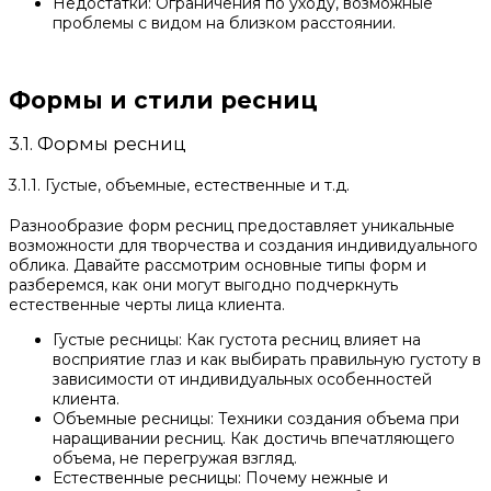
Недостатки: Ограничения по уходу, возможные
проблемы с видом на близком расстоянии.
Формы и стили ресниц
3.1. Формы ресниц
3.1.1. Густые, объемные, естественные и т.д.
Разнообразие форм ресниц предоставляет уникальные
возможности для творчества и создания индивидуального
облика. Давайте рассмотрим основные типы форм и
разберемся, как они могут выгодно подчеркнуть
естественные черты лица клиента.
Густые ресницы: Как густота ресниц влияет на
восприятие глаз и как выбирать правильную густоту в
зависимости от индивидуальных особенностей
клиента.
Объемные ресницы: Техники создания объема при
наращивании ресниц. Как достичь впечатляющего
объема, не перегружая взгляд.
Естественные ресницы: Почему нежные и