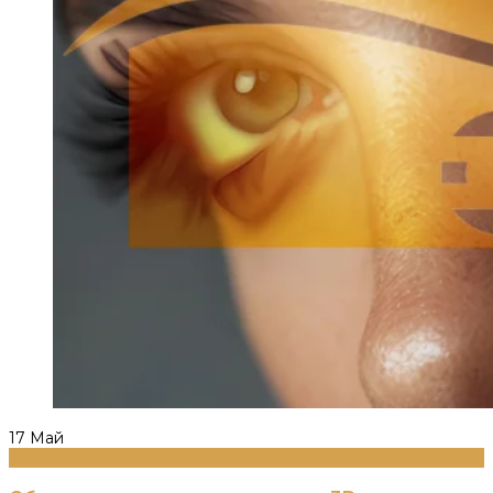
17
Май
Информация