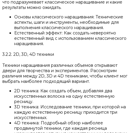
что подразумевает классическое наращивание и какие
результаты можно ожидать.
Основы классического наращивания: Технические
аспекты, шаги и инструменты, необходимые для
выполнения классического наращивания.
Естественный эффект: Как создать невероятно
естественный вид с использованием классического
наращивания.
3.2.2. 2D, 3D, 4D техники
Техники наращивания различных объемов открывают
двери для творчества и экспериментов. Рассмотрим
различия между 2D, 3D и 4D техниками, чтобы клиент мог
выбрать наиболее подходящий вариант.
2D техника: Как создать объем, добавляя два
искусственных волоска на одну естественную
ресницу.
3D техника: Исследование техники, при которой на
каждую естественную ресницу приходится три
искусственных.
4D техника: Подробный обзор наиболее
продвинутой техники, где каждая ресница