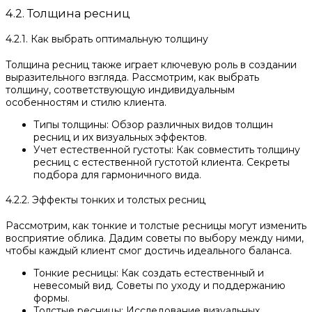
4.2. Толщина ресниц
4.2.1. Как выбрать оптимальную толщину
Толщина ресниц также играет ключевую роль в создании
выразительного взгляда. Рассмотрим, как выбрать
толщину, соответствующую индивидуальным
особенностям и стилю клиента.
Типы толщины: Обзор различных видов толщин
ресниц и их визуальных эффектов.
Учет естественной густоты: Как совместить толщину
ресниц с естественной густотой клиента. Секреты
подбора для гармоничного вида.
4.2.2. Эффекты тонких и толстых ресниц
Рассмотрим, как тонкие и толстые ресницы могут изменить
восприятие облика. Дадим советы по выбору между ними,
чтобы каждый клиент смог достичь идеального баланса.
Тонкие ресницы: Как создать естественный и
невесомый вид. Советы по уходу и поддержанию
формы.
Толстые ресницы: Исследование визуальных