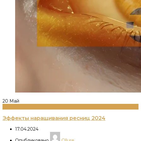
20
Май
Информация
Эффекты наращивания ресниц 2024
17.04.2024
Опубликовано
Ollure