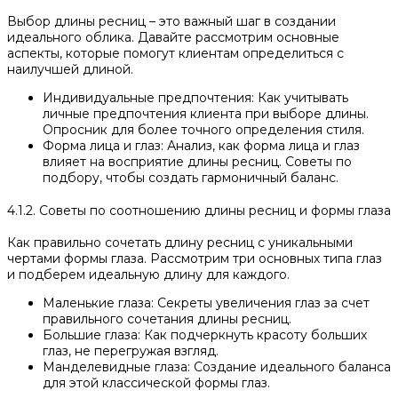
Выбор длины ресниц – это важный шаг в создании
идеального облика. Давайте рассмотрим основные
аспекты, которые помогут клиентам определиться с
наилучшей длиной.
Индивидуальные предпочтения: Как учитывать
личные предпочтения клиента при выборе длины.
Опросник для более точного определения стиля.
Форма лица и глаз: Анализ, как форма лица и глаз
влияет на восприятие длины ресниц. Советы по
подбору, чтобы создать гармоничный баланс.
4.1.2. Советы по соотношению длины ресниц и формы глаза
Как правильно сочетать длину ресниц с уникальными
чертами формы глаза. Рассмотрим три основных типа глаз
и подберем идеальную длину для каждого.
Маленькие глаза: Секреты увеличения глаз за счет
правильного сочетания длины ресниц.
Большие глаза: Как подчеркнуть красоту больших
глаз, не перегружая взгляд.
Манделевидные глаза: Создание идеального баланса
для этой классической формы глаз.