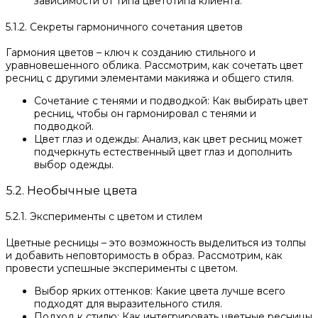
зависимости от типа цветотипа клиента.
5.1.2. Секреты гармоничного сочетания цветов
Гармония цветов – ключ к созданию стильного и
уравновешенного облика. Рассмотрим, как сочетать цвет
ресниц с другими элементами макияжа и общего стиля.
Сочетание с тенями и подводкой: Как выбирать цвет
ресниц, чтобы он гармонировал с тенями и
подводкой.
Цвет глаз и одежды: Анализ, как цвет ресниц может
подчеркнуть естественный цвет глаз и дополнить
выбор одежды.
5.2. Необычные цвета
5.2.1. Эксперименты с цветом и стилем
Цветные ресницы – это возможность выделиться из толпы
и добавить неповторимость в образ. Рассмотрим, как
провести успешные эксперименты с цветом.
Выбор ярких оттенков: Какие цвета лучше всего
подходят для выразительного стиля.
Подход к стилю: Как интегрировать цветные ресницы