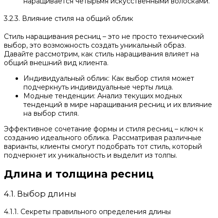
наращивается четырьмя искусственными волосками.
3.2.3. Влияние стиля на общий облик
Стиль наращивания ресниц – это не просто технический
выбор, это возможность создать уникальный образ.
Давайте рассмотрим, как стиль наращивания влияет на
общий внешний вид клиента.
Индивидуальный облик: Как выбор стиля может
подчеркнуть индивидуальные черты лица.
Модные тенденции: Анализ текущих модных
тенденций в мире наращивания ресниц и их влияние
на выбор стиля.
Эффективное сочетание формы и стиля ресниц – ключ к
созданию идеального облика. Рассматривая различные
варианты, клиенты смогут подобрать тот стиль, который
подчеркнет их уникальность и выделит из толпы.
Длина и толщина ресниц
4.1. Выбор длины
4.1.1. Секреты правильного определения длины