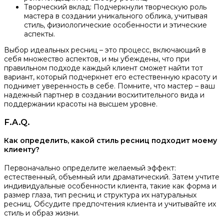
Творческий вклад: Подчеркнули творческую роль
мастера в создании уникального облика, учитывая
стиль, физиологические особенности и этические
аспекты.
Выбор идеальных ресниц – это процесс, включающий в
себя множество аспектов, и мы убеждены, что при
правильном подходе каждый клиент сможет найти тот
вариант, который подчеркнет его естественную красоту и
поднимет уверенность в себе. Помните, что мастер – ваш
надежный партнер в создании восхитительного вида и
поддержании красоты на высшем уровне.
F.A.Q.
Как определить, какой стиль ресниц подходит моему
клиенту?
Первоначально определите желаемый эффект:
естественный, объемный или драматический. Затем учтите
индивидуальные особенности клиента, такие как форма и
размер глаза, тип ресниц и структура их натуральных
ресниц. Обсудите предпочтения клиента и учитывайте их
стиль и образ жизни.