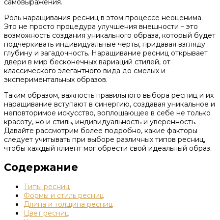
самовыражения.
Роль наращивания ресниц в этом процессе неоценима.
Это не просто процедура улучшения внешности – это
возможность создания уникального образа, который будет
подчеркивать индивидуальные черты, придавая взгляду
глубину и загадочность. Наращивание ресниц открывает
двери в мир бесконечных вариаций стилей, от
классического элегантного вида до смелых и
экспериментальных образов.
Таким образом, важность правильного выбора ресниц и их
наращивание вступают в синергию, создавая уникальное и
неповторимое искусство, воплощающее в себе не только
красоту, но и стиль, индивидуальность и уверенность.
Давайте рассмотрим более подробно, какие факторы
следует учитывать при выборе различных типов ресниц,
чтобы каждый клиент мог обрести свой идеальный образ.
Содержание
Типы ресниц
Формы и стиль ресниц
Длина и толщина ресниц
Цвет ресниц