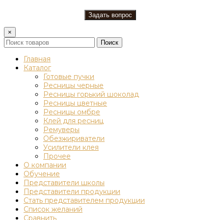
×
Поиск
Главная
Каталог
Готовые пучки
Ресницы черные
Ресницы горький шоколад
Ресницы цветные
Ресницы омбре
Клей для ресниц
Ремуверы
Обезжириватели
Усилители клея
Прочее
О компании
Обучение
Представители школы
Представители продукции
Стать представителем продукции
Список желаний
Сравнить