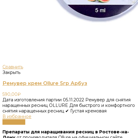
Сравнить
Закрыть
Ремувер крем Ollure 5гр Арбуз
590,00
₽
Дата изготовления партии 05.11.2022 Ремувер для снятия
наращенных ресниц OLLURE Для быстрого и комфортного
снятия наращенных ресниц ✔ Густая кремовая
В избранное
В корзину
Препараты для наращивания ресниц в Ростове-на-
Дону
от производителя Ollure на официальном сайте