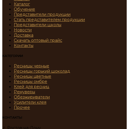
Каталог
Обучение
Представители продукции
Стать представителем продукции
Представители школы
Новости
Доставка
Скачать оптовый прайс
Контакты
КАТЕГОРИИ
Ресницы черные
Ресницы горький шоколад
Ресницы цветные
Ресницы омбре
Клей для ресниц
Ремуверы
Обезжириватели
Усилители клея
Прочее
КОНТАКТЫ
г. Ростов-на-Дону