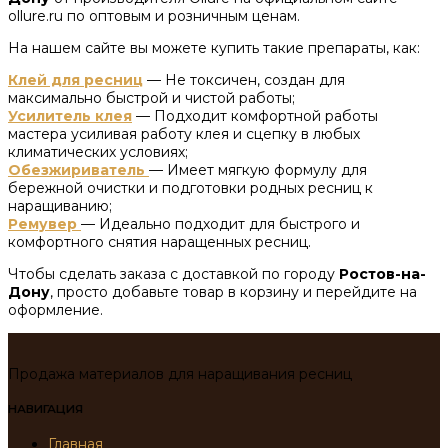
ollure.ru по оптовым и розничным ценам.
На нашем сайте вы можете купить такие препараты, как:
Клей для ресниц
— Не токсичен, создан для
максимально быстрой и чистой работы;
Усилитель клея
— Подходит комфортной работы
мастера усиливая работу клея и сцепку в любых
климатических условиях;
Обезжириватель
— Имеет мягкую формулу для
бережной очистки и подготовки родных ресниц к
наращиванию;
Ремувер
— Идеально подходит для быстрого и
комфортного снятия наращенных ресниц.
Чтобы сделать заказа с доставкой по городу
Ростов-на-
Дону
, просто добавьте товар в корзину и перейдите на
оформление.
Продажа материалов для наращивания ресниц
НАВИГАЦИЯ
Главная