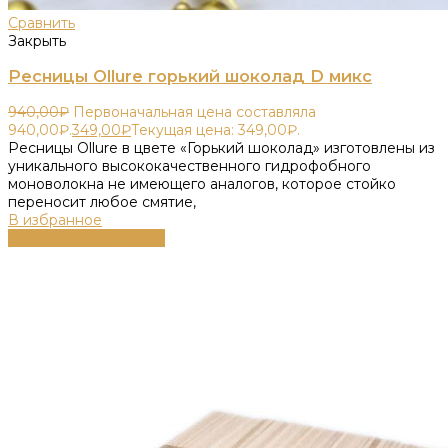
Сравнить
Закрыть
Ресницы Ollure горький шоколад D микс
940,00
₽
Первоначальная цена составляла
940,00₽.
349,00
₽
Текущая цена: 349,00₽.
Ресницы Ollure в цвете «Горький шоколад» изготовлены из
уникального высококачественного гидрофобного
моноволокна не имеющего аналогов, которое стойко
переносит любое смятие,
В избранное
Выберите параметры