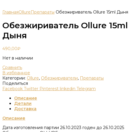
Главная
Ollure
Препараты
Обезжириватель Ollure 15ml Дыня
Обезжириватель Ollure 15ml
Дыня
490,00
₽
Нет в наличии
Сравнить
В избранное
Категории:
Ollure
,
Обезжириватели
,
Препараты
Поделиться
Facebook
Twitter
Pinterest
linkedin
Telegram
Описание
Детали
Доставка
Описание
Дата изготовления партии 26.10.2023 годен до 26.10.2025