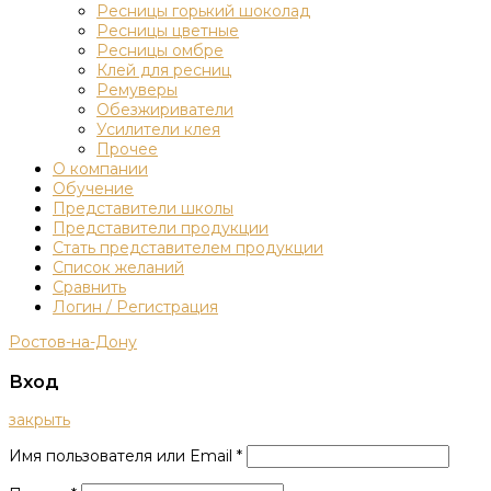
Ресницы горький шоколад
Ресницы цветные
Ресницы омбре
Клей для ресниц
Ремуверы
Обезжириватели
Усилители клея
Прочее
О компании
Обучение
Представители школы
Представители продукции
Стать представителем продукции
Список желаний
Сравнить
Логин / Регистрация
Ростов-на-Дону
Вход
закрыть
Имя пользователя или Email
*