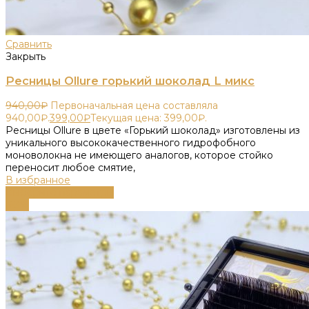
Сравнить
Закрыть
Ресницы Ollure горький шоколад L микс
940,00
₽
Первоначальная цена составляла
940,00₽.
399,00
₽
Текущая цена: 399,00₽.
Ресницы Ollure в цвете «Горький шоколад» изготовлены из
уникального высококачественного гидрофобного
моноволокна не имеющего аналогов, которое стойко
переносит любое смятие,
В избранное
Выберите параметры
-63%