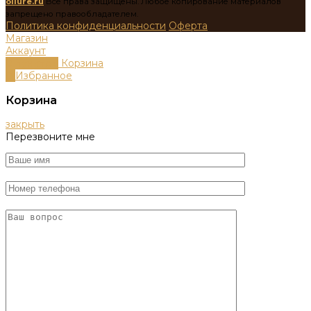
ollure.ru
Все права защищены. Любое копирование материалов
запрещено правообладателем.
Политика конфиденциальности
Оферта
Магазин
Аккаунт
0
пунктов
Корзина
0
Избранное
Корзина
закрыть
Перезвоните мне