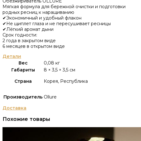
Обезжириватель OLLURE
Мягкая формула для бережной очистки и подготовки
родных ресниц к наращиванию
✔Экономичный и удобный флакон
✔Не щиплет глаза и не пересушивает ресницы
✔Лёгкий аромат дыни
Срок годности:
2 года в закрытом виде
6 месяцев в открытом виде
Детали
Вес
0,08 кг
Габариты
8 × 3,5 × 3,5 см
Страна
Корея, Республика
Производитель
Ollure
Доставка
Похожие товары