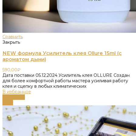
Сравнить
Закрыть
NEW формула Усилитель клея Ollure 15ml (с
ароматом дыни)
590,00
₽
Дата поставки 05.12.2024 Усилитель клея OLLURE Создан
для более комфортной работы мастера усиливая работу
клея и сцепку в любых климатических
В избранное
В корзину
-58%