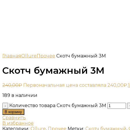
Главная
Ollure
Прочее
Скотч бумажный 3М
Скотч бумажный 3М
240,00
₽
Первоначальная цена составляла 240,00₽.
189 в наличии
Количество товара Скотч бумажный 3М
В корзину
Сравнить
В избранное
Категории:
Ollure
,
Прочее
Метки:
Скотч бумажный
,