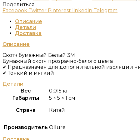
Поделиться
Facebook
Twitter
Pinterest
linkedin
Telegram
Описание
Детали
Доставка
Описание
Скотч бумажный Белый 3М
Бумажный скотч прозрачно-белого цвета
✔ Предназначен для дополнительной изоляции н
✔ Тонкий и мягкий
Детали
Вес
0,015 кг
Габариты
5 × 5 × 1 см
Страна
Китай
Производитель
Ollure
Доставка