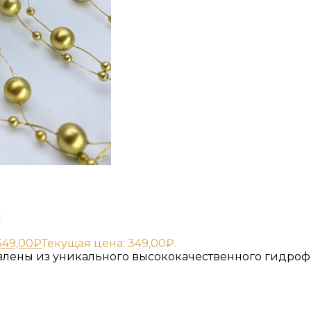
с
349,00
₽
Текущая цена: 349,00₽.
овлены из уникального высококачественного гидро