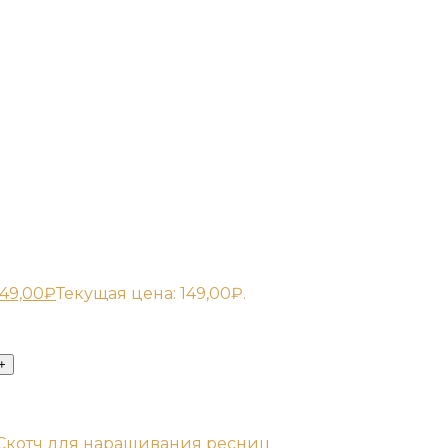
149,00
₽
Текущая цена: 149,00₽.
Скотч для наращивания ресниц