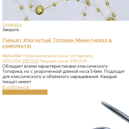
Сравнить
Закрыть
Пинцет Изогнутый Топорик Мини (чехол в
комплекте)
1500,00
₽
Первоначальная цена составляла
1500,00₽.
299,00
₽
Текущая цена: 299,00₽.
Обладает всеми характеристиками классического
Топорика, но с укороченной длиной носа 5-6мм. Подходит
для классического и объёмного наращивания. Каждый
пинцет имеет
В избранное
Выберите параметры