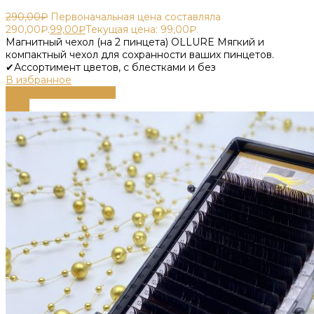
290,00
₽
Первоначальная цена составляла
290,00₽.
99,00
₽
Текущая цена: 99,00₽.
Магнитный чехол (на 2 пинцета) OLLURE Мягкий и
компактный чехол для сохранности ваших пинцетов.
✔Ассортимент цветов, с блестками и без
В избранное
Выберите параметры
-63%