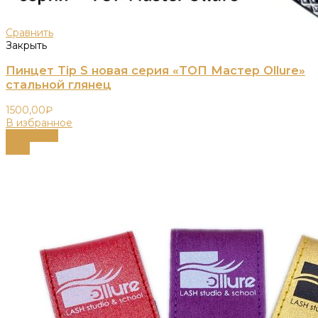
Сравнить
Закрыть
Пинцет Tip S новая серия «ТОП Мастер Ollure»
стальной глянец
1500,00
₽
В избранное
В корзину
-66%