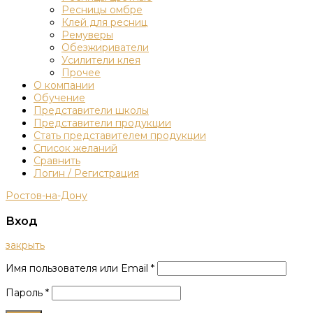
Ресницы омбре
Клей для ресниц
Ремуверы
Обезжириватели
Усилители клея
Прочее
О компании
Обучение
Представители школы
Представители продукции
Стать представителем продукции
Список желаний
Сравнить
Логин / Регистрация
Ростов-на-Дону
Вход
закрыть
Имя пользователя или Email
*
Пароль
*