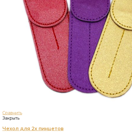
Сравнить
Закрыть
Чехол для 2х пинцетов