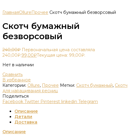
Главная
Ollure
Прочее
Скотч бумажный безворсовый
Скотч бумажный
безворсовый
240,00
₽
Первоначальная цена составляла
240,00₽.
99,00
₽
Текущая цена: 99,00₽.
Нет в наличии
Сравнить
В избранное
Категории:
Ollure
,
Прочее
Метки:
Скотч бумажный
,
Скотч
для наращивания ресниц
Поделиться
Facebook
Twitter
Pinterest
linkedin
Telegram
Описание
Детали
Доставка
Описание