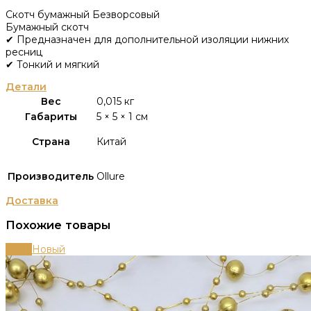
Скотч бумажный Безворсовый
Бумажный скотч
✔ Предназначен для дополнительной изоляции нижних
ресниц
✔ Тонкий и мягкий
Детали
Вес
0,015 кг
Габариты
5 × 5 × 1 см
Страна
Китай
Производитель
Ollure
Доставка
Похожие товары
-80%
Новый