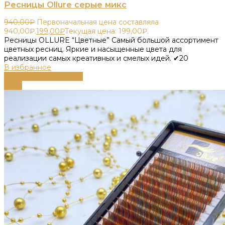
Ресницы Ollure серые микс
940,00
₽
Первоначальная цена составляла
940,00₽.
199,00
₽
Текущая цена: 199,00₽.
Ресницы OLLURE “Цветные” Самый большой ассортимент
цветных ресниц. Яркие и насыщенные цвета для
реализации самых креативных и смелых идей. ✔20
В избранное
Выберите параметры
-79%