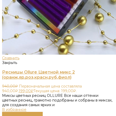
Сравнить
Закрыть
Ресницы Ollure Цветной микс 2
(оранж,яр.роз,красн,руб,фиол)
940,00
₽
Первоначальная цена составляла
940,00₽.
199,00
₽
Текущая цена: 199,00₽.
Миксы цветных ресниц OLLURE Все наши оттенки
цветных ресниц, грамотно подобраны и собраны в миксах,
для создания самых ярких и
В избранное
Выберите параметры