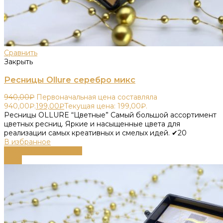
Сравнить
Закрыть
Ресницы Ollure серебро микс
940,00
₽
Первоначальная цена составляла
940,00₽.
199,00
₽
Текущая цена: 199,00₽.
Ресницы OLLURE “Цветные” Самый большой ассортимент
цветных ресниц. Яркие и насыщенные цвета для
реализации самых креативных и смелых идей. ✔20
В избранное
Выберите параметры
-79%