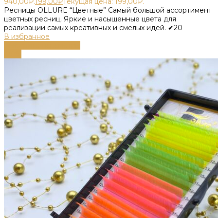
940,00₽.
199,00
₽
Текущая цена: 199,00₽.
Ресницы OLLURE “Цветные” Самый большой ассортимент
цветных ресниц. Яркие и насыщенные цвета для
реализации самых креативных и смелых идей. ✔20
В избранное
Выберите параметры
-79%