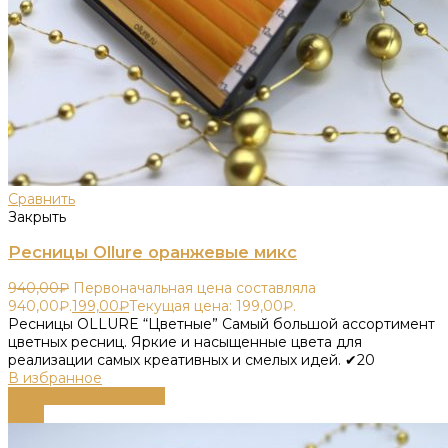
Сравнить
Закрыть
Ресницы Ollure оранжевые микс
940,00
₽
Первоначальная цена составляла
940,00₽.
199,00
₽
Текущая цена: 199,00₽.
Ресницы OLLURE “Цветные” Самый большой ассортимент
цветных ресниц. Яркие и насыщенные цвета для
реализации самых креативных и смелых идей. ✔20
В избранное
Выберите параметры
-79%