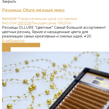
Закрыть
Ресницы Ollure медные микс
940,00
₽
Первоначальная цена составляла
940,00₽.
199,00
₽
Текущая цена: 199,00₽.
Ресницы OLLURE “Цветные” Самый большой ассортимент
цветных ресниц. Яркие и насыщенные цвета для
реализации самых креативных и смелых идей. ✔20
В избранное
Выберите параметры
-68%