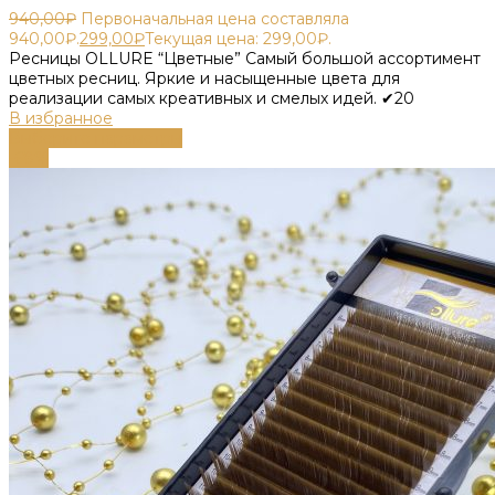
940,00
₽
Первоначальная цена составляла
940,00₽.
299,00
₽
Текущая цена: 299,00₽.
Ресницы OLLURE “Цветные” Самый большой ассортимент
цветных ресниц. Яркие и насыщенные цвета для
реализации самых креативных и смелых идей. ✔20
В избранное
Выберите параметры
-68%