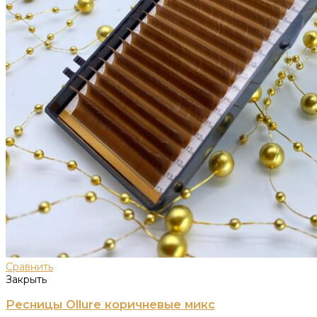
Сравнить
Закрыть
Ресницы Ollure коричневые микс