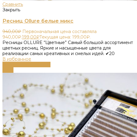
Сравнить
Закрыть
Ресниц Ollure белые микс
940,00
₽
Первоначальная цена составляла
940,00₽.
199,00
₽
Текущая цена: 199,00₽.
Ресницы OLLURE “Цветные” Самый большой ассортимент
цветных ресниц. Яркие и насыщенные цвета для
реализации самых креативных и смелых идей. ✔20
В избранное
Выберите параметры
-79%