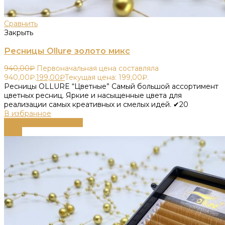
Сравнить
Закрыть
Ресницы Ollure золото микс
940,00
₽
Первоначальная цена составляла
940,00₽.
199,00
₽
Текущая цена: 199,00₽.
Ресницы OLLURE “Цветные” Самый большой ассортимент
цветных ресниц. Яркие и насыщенные цвета для
реализации самых креативных и смелых идей. ✔20
В избранное
Выберите параметры
-79%