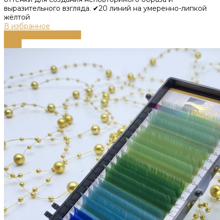
выразительного взгляда. ✔20 линий на умеренно-липкой
жёлтой
В избранное
Выберите параметры
-79%