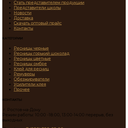
Стать представителем продукции
Представители школы
Новости
Доставка
Скачать оптовый прайс
Контакты
КАТЕГОРИИ
Ресницы черные
Ресницы горький шоколад
Ресницы цветные
Ресницы омбре
Клей для ресниц
Ремуверы
Обезжириватели
Усилители клея
Прочее
КОНТАКТЫ
г. Ростов-на-Дону
Режим работы: 10:00 -18:00, 13:00-14:00 перерыв, без
выходных