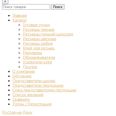
×
Поиск
Главная
Каталог
Готовые пучки
Ресницы черные
Ресницы горький шоколад
Ресницы цветные
Ресницы омбре
Клей для ресниц
Ремуверы
Обезжириватели
Усилители клея
Прочее
О компании
Обучение
Представители школы
Представители продукции
Стать представителем продукции
Список желаний
Сравнить
Логин / Регистрация
Ростов-на-Дону