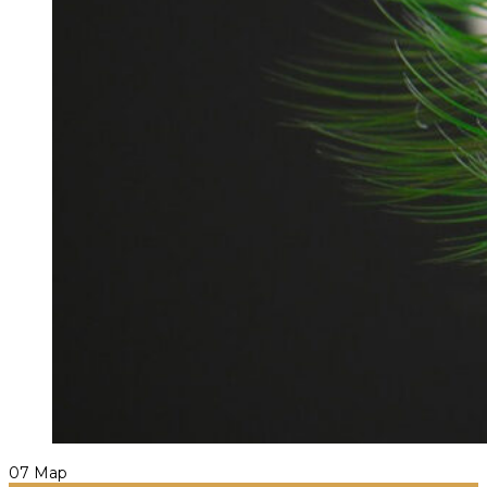
07
Мар