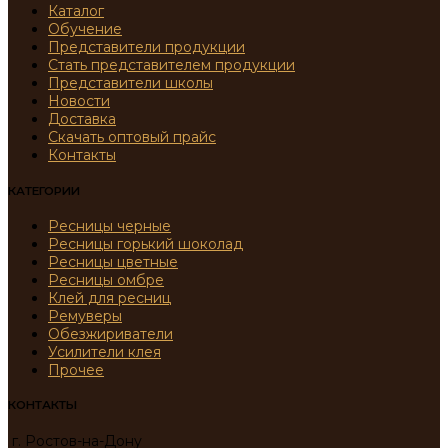
Каталог
Обучение
Представители продукции
Стать представителем продукции
Представители школы
Новости
Доставка
Скачать оптовый прайс
Контакты
КАТЕГОРИИ
Ресницы черные
Ресницы горький шоколад
Ресницы цветные
Ресницы омбре
Клей для ресниц
Ремуверы
Обезжириватели
Усилители клея
Прочее
КОНТАКТЫ
г. Ростов-на-Дону