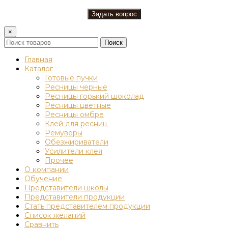
×
Поиск
Главная
Каталог
Готовые пучки
Ресницы черные
Ресницы горький шоколад
Ресницы цветные
Ресницы омбре
Клей для ресниц
Ремуверы
Обезжириватели
Усилители клея
Прочее
О компании
Обучение
Представители школы
Представители продукции
Стать представителем продукции
Список желаний
Сравнить