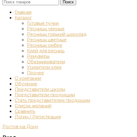
Поиск
Главная
Каталог
Готовые пучки
Ресницы черные
Ресницы горький шоколад
Ресницы цветные
Ресницы омбре
Клей для ресниц
Ремуверы
Обезжириватели
Усилители клея
Прочее
О компании
Обучение
Представители школы
Представители продукции
Стать представителем продукции
Список желаний
Сравнить
Логин / Регистрация
Ростов-на-Дону