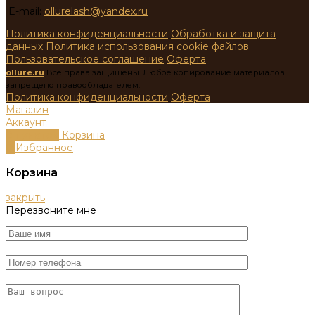
E-mail:
ollurelash@yandex.ru
Политика конфиденциальности
Обработка и защита
данных
Политика использования cookie файлов
Пользовательское соглашение
Оферта
ollure.ru
Все права защищены. Любое копирование материалов
запрещено правообладателем.
Политика конфиденциальности
Оферта
Магазин
Аккаунт
0
пунктов
Корзина
0
Избранное
Корзина
закрыть
Перезвоните мне