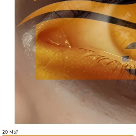
20
Май