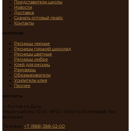
Представители школы
Новости
Доставка
Скачать оптовый прайс
Контакты
КАТЕГОРИИ
Ресницы черные
Ресницы горький шоколад
Ресницы цветные
Ресницы омбре
Клей для ресниц
Ремуверы
Обезжириватели
Усилители клея
Прочее
КОНТАКТЫ
г. Ростов-на-Дону
Режим работы: 10:00 -18:00, 13:00-14:00 перерыв, без
выходных
Телефон:
+7 (988) 388-02-00